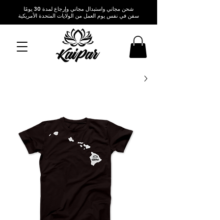
شحن مجاني واستبدال مجاني وإرجاع لمدة 30 يومًا
سفن في نفس يوم العمل من الولايات المتحدة الأمريكية