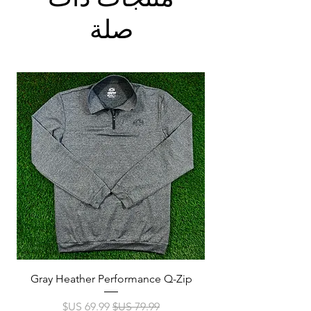
صلة
p
Gray Heather Performance Q-Zip
سعر عادي
سعر البيع