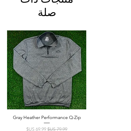
صلة
p
Gray Heather Performance Q-Zip
سعر عادي
سعر البيع