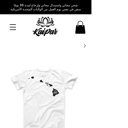
شحن مجاني واستبدال مجاني وإرجاع لمدة 30 يومًا
سفن في نفس يوم العمل من الولايات المتحدة الأمريكية