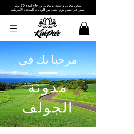
شحن مجاني واستبدال مجاني وإرجاع لمدة 30 يومًا
سفن في نفس يوم العمل من الولايات المتحدة الأمريكية
مرحبا بك في
قمصان بولو هاواي جولف
مدونة
الجولف