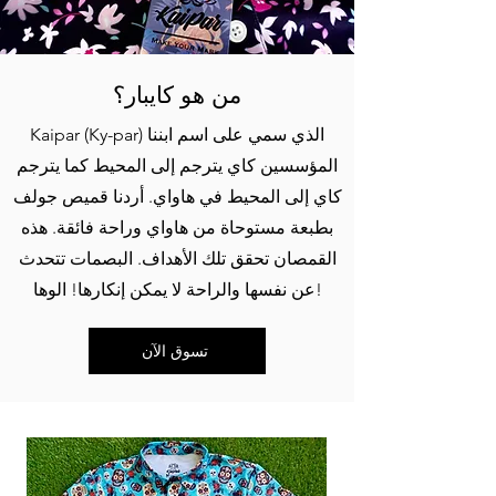
من هو كايبار؟
Kaipar (Ky-par) الذي سمي على اسم ابننا
المؤسسين كاي يترجم إلى المحيط كما يترجم
كاي إلى المحيط في هاواي. أردنا قميص جولف
بطبعة مستوحاة من هاواي وراحة فائقة. هذه
القمصان تحقق تلك الأهداف. البصمات تتحدث
عن نفسها والراحة لا يمكن إنكارها! الوها!
تسوق الآن