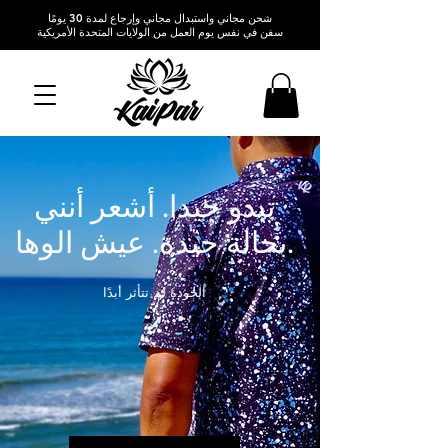
شحن مجاني واستبدال مجاني وإرجاع لمدة 30 يومًا
سفن في نفس يوم العمل من الولايات المتحدة الأمريكية
تبدو جيدا. أشعر أنني
بحالة جيدة. عيش الوها.
الجودة لم تتأثر أبدًا