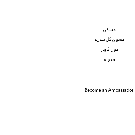
مسكن
تسوق كل شيء
حول كايبار
مدونة
Become an Ambassador