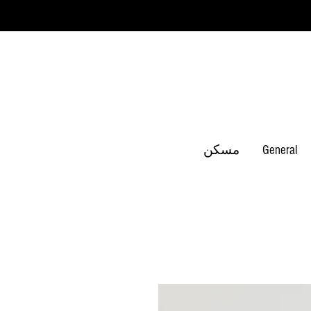
General
مسكن