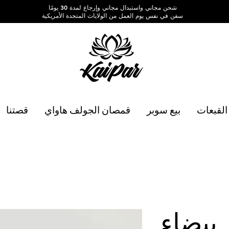
شحن مجاني واستبدال مجاني وإرجاع لمدة 30 يومًا
سفن في نفس يوم العمل من الولايات المتحدة الأمريكية
القبعات
بيع سوبر
قمصان الجولف هاواي
قصتنا
 بيضاء