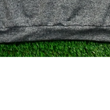
العرض السريع
Gray Heather Performance Q-Zip
سعر عادي
سعر البيع