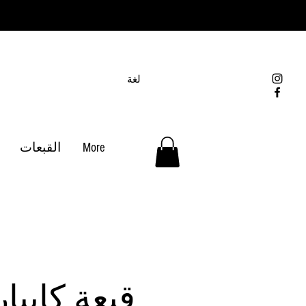
لغة
More
القبعات
قبعة كايبار